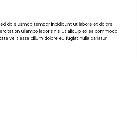
 sed do eiusmod tempor incididunt ut labore et dolore
rcitation ullamco laboris nisi ut aliquip ex ea commodo
ate velit esse cillum dolore eu fugiat nulla pariatur.