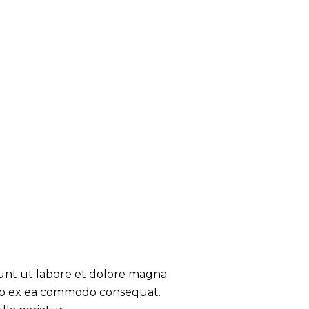
dunt ut labore et dolore magna
quip ex ea commodo consequat.