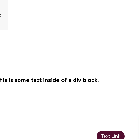
k
his is some text inside of a div block.
Text Link