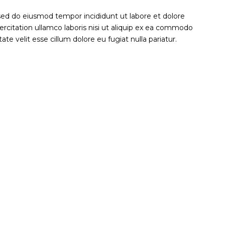
 sed do eiusmod tempor incididunt ut labore et dolore
rcitation ullamco laboris nisi ut aliquip ex ea commodo
ate velit esse cillum dolore eu fugiat nulla pariatur.