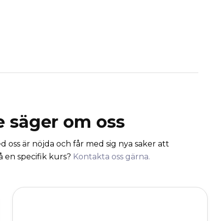
e säger om oss
d oss är nöjda och får med sig nya saker att
å en specifik kurs?
Kontakta oss gärna.