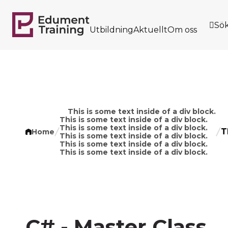

Sö
Utbildning
Aktuellt
Om oss
This is some text inside of a div block.
This is some text inside of a div block.
This is some text inside of a div block.
T
Home
This is some text inside of a div block.
This is some text inside of a div block.
This is some text inside of a div block.
C# - Master Class