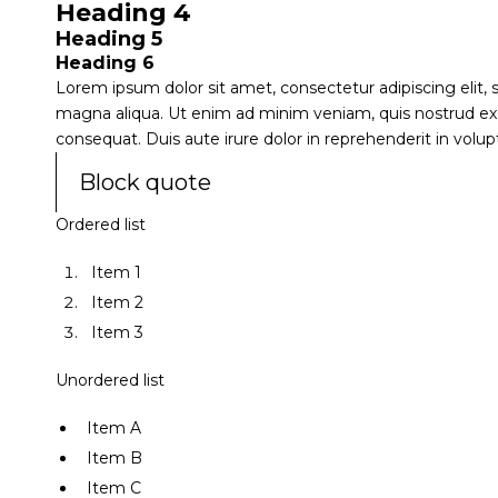
Heading 4
Heading 5
Heading 6
Lorem ipsum dolor sit amet, consectetur adipiscing elit,
magna aliqua. Ut enim ad minim veniam, quis nostrud exe
consequat. Duis aute irure dolor in reprehenderit in volupt
Block quote
Ordered list
Item 1
Item 2
Item 3
Unordered list
Item A
Item B
Item C