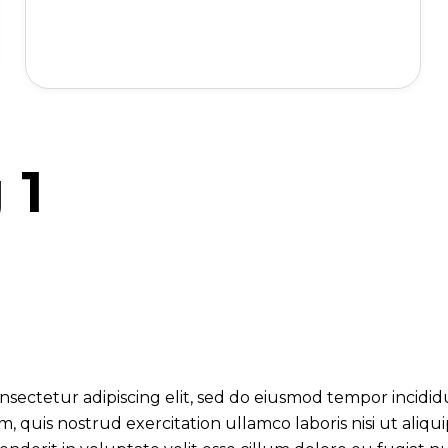
 1
nsectetur adipiscing elit, sed do eiusmod tempor incidi
m, quis nostrud exercitation ullamco laboris nisi ut ali