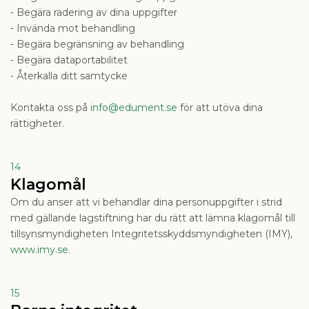
- Begära radering av dina uppgifter
- Invända mot behandling
- Begära begränsning av behandling
- Begära dataportabilitet
- Återkalla ditt samtycke
Kontakta oss på
info@edument.se
för att utöva dina
rättigheter.
14
Klagomål
Om du anser att vi behandlar dina personuppgifter i strid
med gällande lagstiftning har du rätt att lämna klagomål till
tillsynsmyndigheten Integritetsskyddsmyndigheten (IMY),
www.imy.se.
15