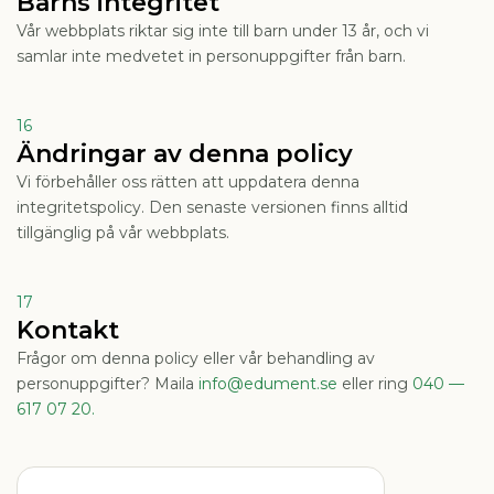
Barns integritet
Vår webbplats riktar sig inte till barn under 13 år, och vi
samlar inte medvetet in personuppgifter från barn.
16
Ändringar av denna policy
Vi förbehåller oss rätten att uppdatera denna
integritetspolicy. Den senaste versionen finns alltid
tillgänglig på vår webbplats.
17
Kontakt
Frågor om denna policy eller vår behandling av
personuppgifter? Maila
info@edument.se
eller ring
040 —
617 07 20.