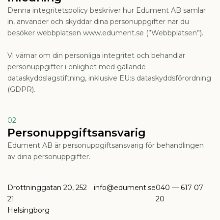
Denna integritetspolicy beskriver hur Edument AB samlar
in, använder och skyddar dina personuppgifter när du
besöker webbplatsen www.edument.se (”Webbplatsen”).
Vi värnar om din personliga integritet och behandlar
personuppgifter i enlighet med gällande
dataskyddslagstiftning, inklusive EU:s dataskyddsförordning
(GDPR).
02
Personuppgiftsansvarig
Edument AB är personuppgiftsansvarig för behandlingen
av dina personuppgifter.
Drottninggatan 20, 252
info@edument.se
040 — 617 07
21
20
Helsingborg