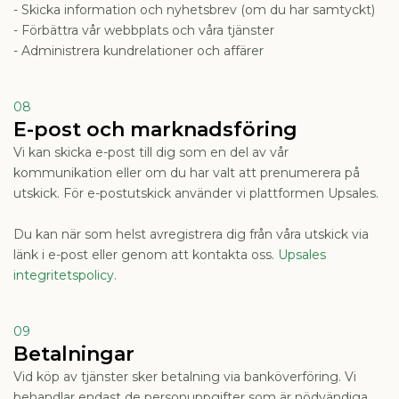
- Skicka information och nyhetsbrev (om du har samtyckt)
- Förbättra vår webbplats och våra tjänster
- Administrera kundrelationer och affärer
08
E-post och marknadsföring
Vi kan skicka e-post till dig som en del av vår
kommunikation eller om du har valt att prenumerera på
utskick. För e-postutskick använder vi plattformen Upsales.
Du kan när som helst avregistrera dig från våra utskick via
länk i e-post eller genom att kontakta oss.
Upsales
integritetspolicy.
09
Betalningar
Vid köp av tjänster sker betalning via banköverföring. Vi
behandlar endast de personuppgifter som är nödvändiga