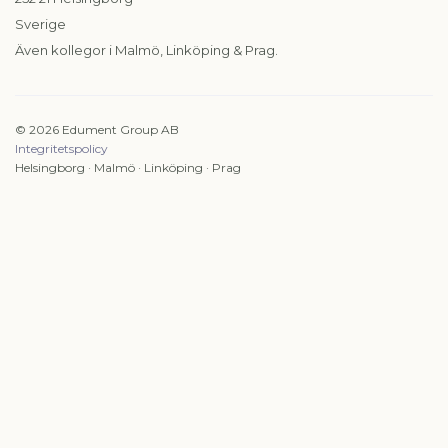
Sverige
Även kollegor i Malmö, Linköping & Prag.
© 2026 Edument Group AB
Integritetspolicy
Helsingborg · Malmö · Linköping · Prag