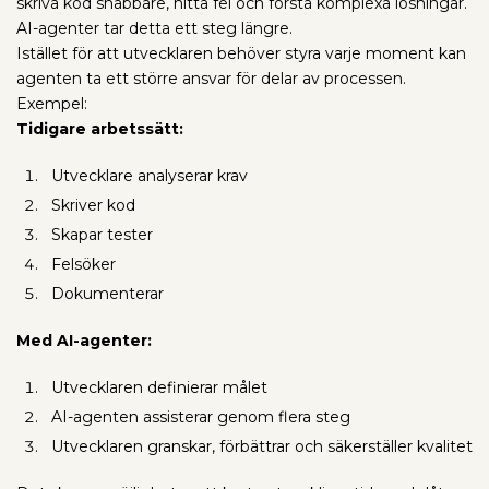
skriva kod snabbare, hitta fel och förstå komplexa lösningar.
AI-agenter tar detta ett steg längre.
Istället för att utvecklaren behöver styra varje moment kan
agenten ta ett större ansvar för delar av processen.
Exempel:
Tidigare arbetssätt:
Utvecklare analyserar krav
Skriver kod
Skapar tester
Felsöker
Dokumenterar
Med AI-agenter:
Utvecklaren definierar målet
AI-agenten assisterar genom flera steg
Utvecklaren granskar, förbättrar och säkerställer kvalitet