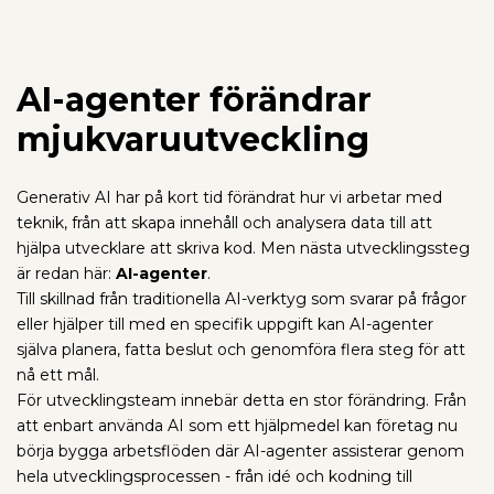
AI-agenter förändrar
mjukvaruutveckling
Generativ AI har på kort tid förändrat hur vi arbetar med
teknik, från att skapa innehåll och analysera data till att
hjälpa utvecklare att skriva kod. Men nästa utvecklingssteg
är redan här:
AI-agenter
.
Till skillnad från traditionella AI-verktyg som svarar på frågor
eller hjälper till med en specifik uppgift kan AI-agenter
själva planera, fatta beslut och genomföra flera steg för att
nå ett mål.
För utvecklingsteam innebär detta en stor förändring. Från
att enbart använda AI som ett hjälpmedel kan företag nu
börja bygga arbetsflöden där AI-agenter assisterar genom
hela utvecklingsprocessen - från idé och kodning till