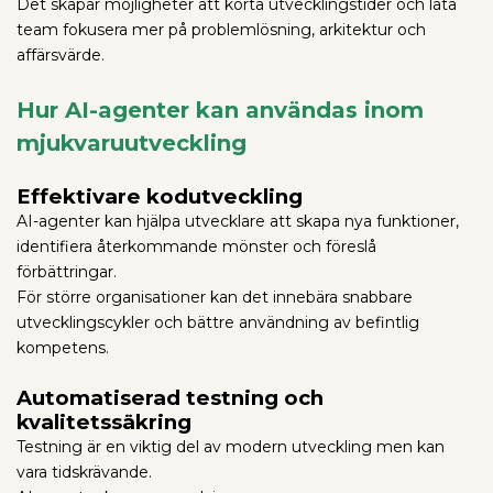
Det skapar möjligheter att korta utvecklingstider och låta
team fokusera mer på problemlösning, arkitektur och
affärsvärde.
Hur AI-agenter kan användas inom
mjukvaruutveckling
Effektivare kodutveckling
AI-agenter kan hjälpa utvecklare att skapa nya funktioner,
identifiera återkommande mönster och föreslå
förbättringar.
För större organisationer kan det innebära snabbare
utvecklingscykler och bättre användning av befintlig
kompetens.
Automatiserad testning och
kvalitetssäkring
Testning är en viktig del av modern utveckling men kan
vara tidskrävande.