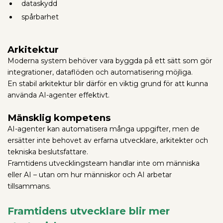
dataskydd
spårbarhet
Arkitektur
Moderna system behöver vara byggda på ett sätt som gör
integrationer, dataflöden och automatisering möjliga.
En stabil arkitektur blir därför en viktig grund för att kunna
använda AI-agenter effektivt.
Mänsklig kompetens
AI-agenter kan automatisera många uppgifter, men de
ersätter inte behovet av erfarna utvecklare, arkitekter och
tekniska beslutsfattare.
Framtidens utvecklingsteam handlar inte om människa
eller AI – utan om hur människor och AI arbetar
tillsammans.
Framtidens utvecklare blir mer