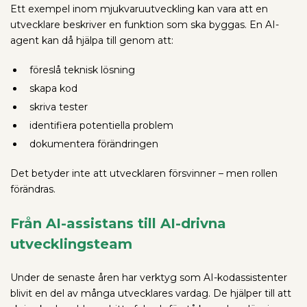
Ett exempel inom mjukvaruutveckling kan vara att en
utvecklare beskriver en funktion som ska byggas. En AI-
agent kan då hjälpa till genom att:
föreslå teknisk lösning
skapa kod
skriva tester
identifiera potentiella problem
dokumentera förändringen
Det betyder inte att utvecklaren försvinner – men rollen
förändras.
Från AI-assistans till AI-drivna
utvecklingsteam
Under de senaste åren har verktyg som AI-kodassistenter
blivit en del av många utvecklares vardag. De hjälper till att