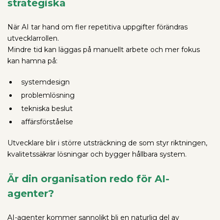
strategiska
När AI tar hand om fler repetitiva uppgifter förändras
utvecklarrollen.
Mindre tid kan läggas på manuellt arbete och mer fokus
kan hamna på:
systemdesign
problemlösning
tekniska beslut
affärsförståelse
Utvecklare blir i större utsträckning de som styr riktningen,
kvalitetssäkrar lösningar och bygger hållbara system.
Är din organisation redo för AI-
agenter?
AI-agenter kommer sannolikt bli en naturlig del av