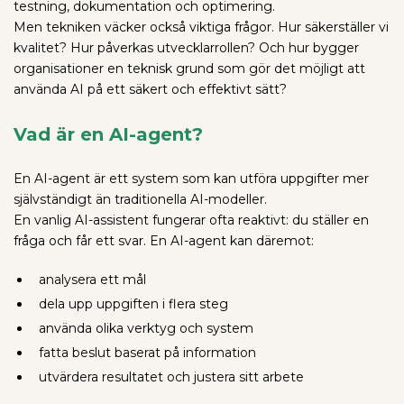
testning, dokumentation och optimering.
Men tekniken väcker också viktiga frågor. Hur säkerställer vi
kvalitet? Hur påverkas utvecklarrollen? Och hur bygger
organisationer en teknisk grund som gör det möjligt att
använda AI på ett säkert och effektivt sätt?
Vad är en AI-agent?
En AI-agent är ett system som kan utföra uppgifter mer
självständigt än traditionella AI-modeller.
En vanlig AI-assistent fungerar ofta reaktivt: du ställer en
fråga och får ett svar. En AI-agent kan däremot:
analysera ett mål
dela upp uppgiften i flera steg
använda olika verktyg och system
fatta beslut baserat på information
utvärdera resultatet och justera sitt arbete