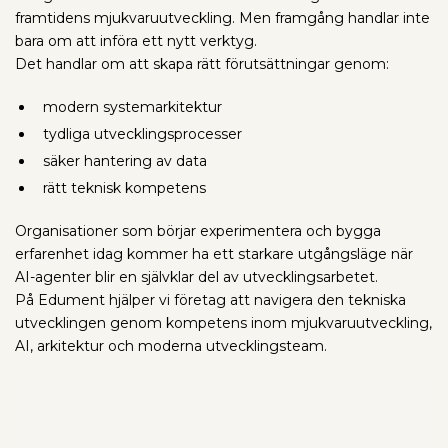
framtidens mjukvaruutveckling. Men framgång handlar inte
bara om att införa ett nytt verktyg.
Det handlar om att skapa rätt förutsättningar genom:
modern systemarkitektur
tydliga utvecklingsprocesser
säker hantering av data
rätt teknisk kompetens
Organisationer som börjar experimentera och bygga
erfarenhet idag kommer ha ett starkare utgångsläge när
AI-agenter blir en självklar del av utvecklingsarbetet.
På Edument hjälper vi företag att navigera den tekniska
utvecklingen genom kompetens inom mjukvaruutveckling,
AI, arkitektur och moderna utvecklingsteam.