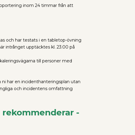
pportering inom 24 timmar från att
as och har testats i en tabletop-övning
är intrånget upptäcktes kl. 23:00 på
skaleringsvägarna till personer med
m ni har en incidenthanteringsplan utan
lgängliga och incidentens omfattning
n rekommenderar -