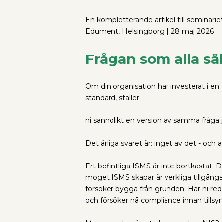
En kompletterande artikel till seminari
Edument, Helsingborg | 28 maj 2026
Frågan som alla sä
Om din organisation har investerat i en
standard, ställer
ni sannolikt en version av samma fråga ju
Det ärliga svaret är: inget av det - och 
Ert befintliga ISMS är inte bortkastat.
moget ISMS skapar är verkliga tillgång
försöker bygga från grunden. Har ni re
och försöker nå compliance innan tillsyn 