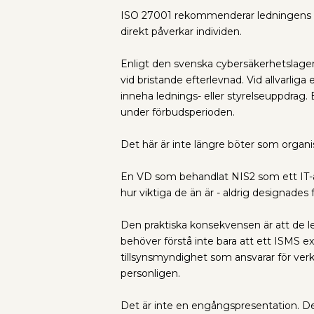
ISO 27001 rekommenderar ledningens i
direkt påverkar individen.
Enligt den svenska cybersäkerhetslagen
vid bristande efterlevnad. Vid allvarlig
inneha lednings- eller styrelseuppdrag.
under förbudsperioden.
Det här är inte längre böter som organi
En VD som behandlat NIS2 som ett IT-an
hur viktiga de än är - aldrig designades f
Den praktiska konsekvensen är att de
behöver förstå inte bara att ett ISMS ex
tillsynsmyndighet som ansvarar för verk
personligen.
Det är inte en engångspresentation. Det