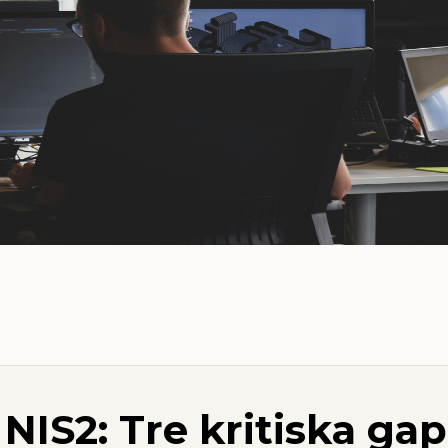
l NIS2: Tre kritiska ga