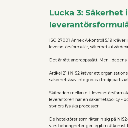
Lucka 3: Säkerhet 
leverantörsformul
ISO 27001 Annex A-kontroll 5.19 kräver
leverantörsformulär, säkerhetsutvärderi
Det är rätt angreppssätt. Men i dagens ho
Artikel 21 i NIS2 kräver att organisatio
säkerhetskrav integreras i tredjepartsavt
Skillnaden mellan ett leverantörsformul
leverantören har en säkerhetspolicy - o
styr era fysiska processer.
De hotaktörer som riktar in sig på NIS2
vars behörigheter ger legitim åtkomst ti