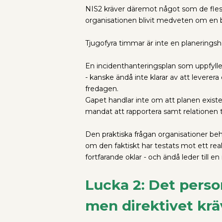
NIS2 kräver däremot något som de flest
organisationen blivit medveten om en 
Tjugofyra timmar är inte en planeringsh
En incidenthanteringsplan som uppfyller
- kanske ändå inte klarar av att levere
fredagen.
Gapet handlar inte om att planen existe
mandat att rapportera samt relationen ti
Den praktiska frågan organisationer behö
om den faktiskt har testats mot ett real
fortfarande oklar - och ändå leder till
Lucka 2: Det pers
men direktivet krä